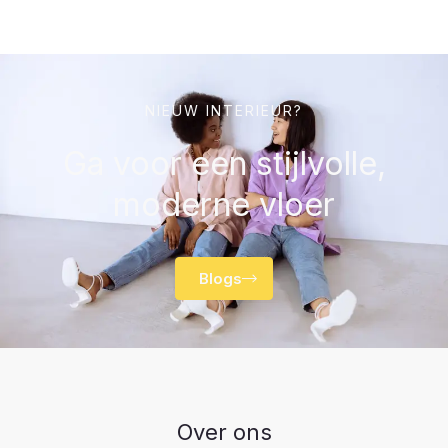
NIEUW INTERIEUR?
Ga voor een stijlvolle,
moderne vloer
Blogs
Over ons