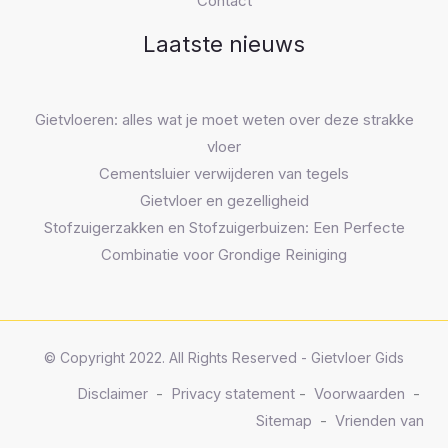
Contact
Laatste nieuws
Gietvloeren: alles wat je moet weten over deze strakke
vloer
Cementsluier verwijderen van tegels
Gietvloer en gezelligheid
Stofzuigerzakken en Stofzuigerbuizen: Een Perfecte
Combinatie voor Grondige Reiniging
© Copyright 2022. All Rights Reserved - Gietvloer Gids
Disclaimer
-
Privacy statement
-
Voorwaarden
-
Sitemap
-
Vrienden van